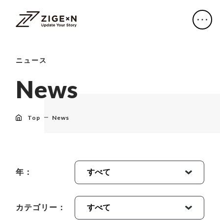
ニュース
N
e
w
s
Top
News
年：
カテゴリー：