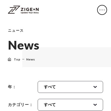
ニュース
N
e
w
s
Top
News
年：
カテゴリー：