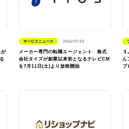
2026/07/10
サービスニュース
上が
メーカー専門の転職エージェント 株式
３
る
会社タイズが創業以来初となるテレビCM
ん
を7月11日(土)より放映開始
プ