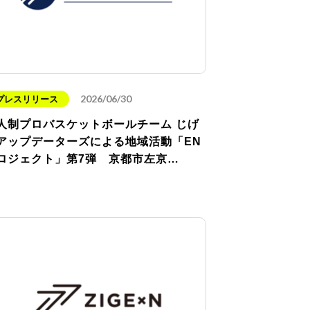
2026/06/30
プレスリリース
人制プロバスケットボールチーム じげ
アップデーターズによる地域活動「EN
ロジェクト」第7弾 京都市左京…