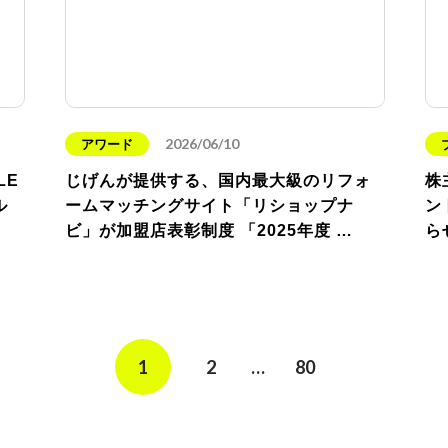
2026/06/10
アワード
LE
じげんが提供する、国内最大級のリフォ
株
ル
ームマッチングサイト「リショップナ
ン
ビ」が加盟店表彰制度 「2025年度 …
ら
1
2
…
80