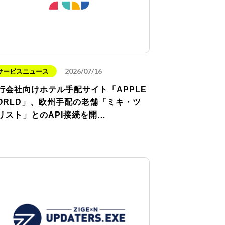
2026/07/16
サービスニュース
行会社向けホテル手配サイト「APPLE
ORLD」、欧州手配の老舗「ミキ・ツ
リスト」とのAPI接続を開…