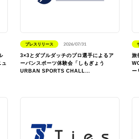
2026/07/31
プレスリリース
ル
3×3とダブルダッチのプロ選手によるア
旅
ニュ
ーバンスポーツ体験会「しもぎょう
W
URBAN SPORTS CHALL…
ー