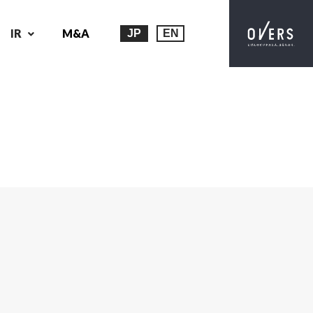
IR
M&A
JP
EN