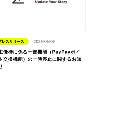
2026/06/09
プレスリリース
主優待に係る一部機能（PayPayポイ
ト交換機能）の一時停止に関するお知
せ