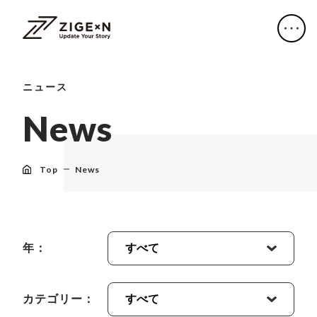
ニュース
N
e
w
s
Top
News
年：
カテゴリー：