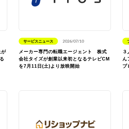
2026/07/10
サービスニュース
上が
メーカー専門の転職エージェント 株式
３
る
会社タイズが創業以来初となるテレビCM
ん
を7月11日(土)より放映開始
プ