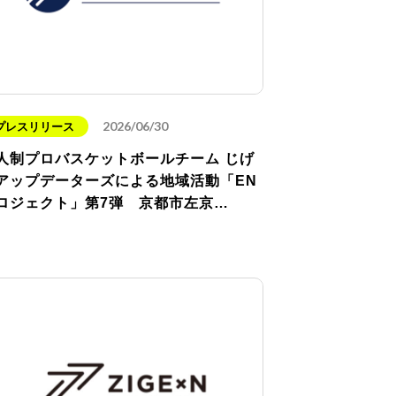
2026/06/30
プレスリリース
人制プロバスケットボールチーム じげ
アップデーターズによる地域活動「EN
ロジェクト」第7弾 京都市左京…