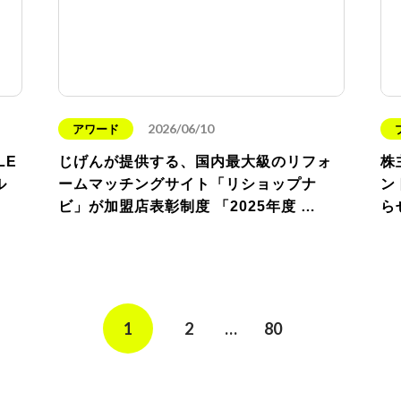
2026/06/10
アワード
LE
じげんが提供する、国内最大級のリフォ
株
ル
ームマッチングサイト「リショップナ
ン
ビ」が加盟店表彰制度 「2025年度 …
ら
1
2
…
80