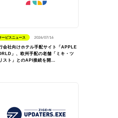
2026/07/16
サービスニュース
行会社向けホテル手配サイト「APPLE
ORLD」、欧州手配の老舗「ミキ・ツ
リスト」とのAPI接続を開…