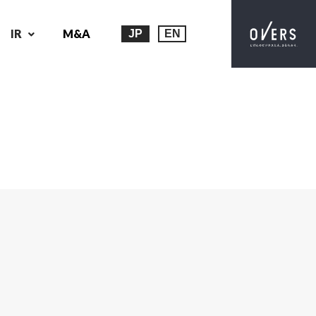
IR
M&A
JP
EN