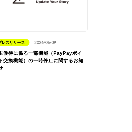
2026/06/09
プレスリリース
主優待に係る一部機能（PayPayポイ
ト交換機能）の一時停止に関するお知
せ