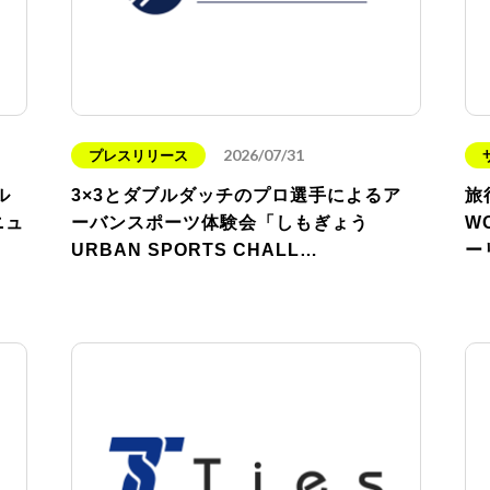
2026/07/31
プレスリリース
ル
3×3とダブルダッチのプロ選手によるア
旅
ニュ
ーバンスポーツ体験会「しもぎょう
W
URBAN SPORTS CHALL…
ー