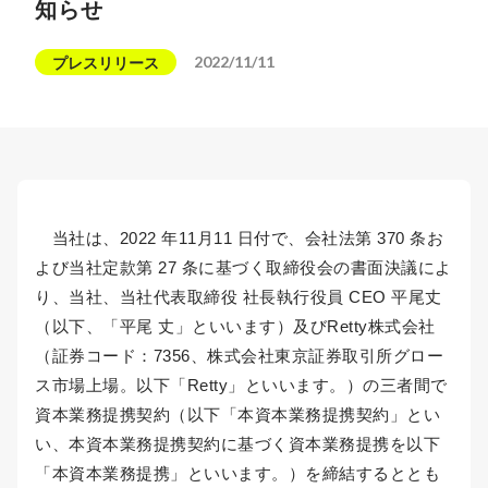
知らせ
2022/11/11
プレスリリース
当社は、2022 年11月11 日付で、会社法第 370 条お
よび当社定款第 27 条に基づく取締役会の書面決議によ
り、当社、当社代表取締役 社長執行役員 CEO 平尾丈
（以下、「平尾 丈」といいます）及びRetty株式会社
（証券コード：7356、株式会社東京証券取引所グロー
ス市場上場。以下「Retty」といいます。）の三者間で
資本業務提携契約（以下「本資本業務提携契約」とい
い、本資本業務提携契約に基づく資本業務提携を以下
「本資本業務提携」といいます。）を締結するととも