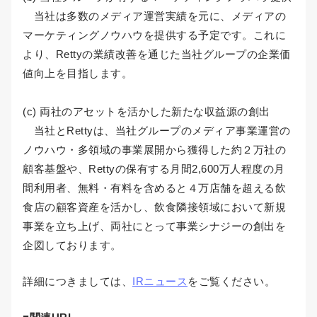
当社は多数のメディア運営実績を元に、メディアの
マーケティングノウハウを提供する予定です。これに
より、Rettyの業績改善を通じた当社グループの企業価
値向上を目指します。
(c) 両社のアセットを活かした新たな収益源の創出
当社とRettyは、当社グループのメディア事業運営の
ノウハウ・多領域の事業展開から獲得した約２万社の
顧客基盤や、Rettyの保有する月間2,600万人程度の月
間利用者、無料・有料を含めると４万店舗を超える飲
食店の顧客資産を活かし、飲食隣接領域において新規
事業を立ち上げ、両社にとって事業シナジーの創出を
企図しております。
詳細につきましては、
IRニュース
をご覧ください。