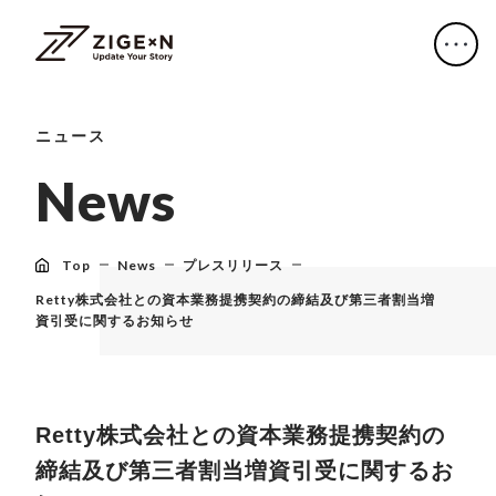
ニュース
N
e
w
s
Top
News
プレスリリース
Retty株式会社との資本業務提携契約の締結及び第三者割当増
資引受に関するお知らせ
Retty株式会社との資本業務提携契約の
締結及び第三者割当増資引受に関するお